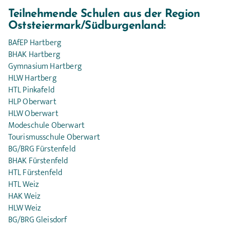
Teilnehmende Schulen aus der Region 
Oststeiermark/Südburgenland:
BAfEP Hartberg
BHAK Hartberg
Gymnasium Hartberg
HLW Hartberg
HTL Pinkafeld
HLP Oberwart
HLW Oberwart
Modeschule Oberwart
Tourismusschule Oberwart
BG/BRG Fürstenfeld
BHAK Fürstenfeld
HTL Fürstenfeld
HTL Weiz
HAK Weiz
HLW Weiz
BG/BRG Gleisdorf