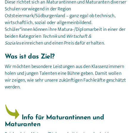
Diese richtet sich an Maturantinnen und Maturanten diverser
Schulen vorwiegend in der Region
Oststeiermark/Südburgenland – ganz egal ob technisch,
wirtschaftlich, sozial oder allgemeinbildend.
Schüler*innen können ihre Matura-/Diplomarbeit in einer der
beiden Kategorien
Technik
und
Wirtschaft &
Soziales
einreichen und einen Preis dafür erhalten.
Was ist das Ziel?
Wir möchten besondere Leistungen aus den Klassenzimmern
holen und jungen Talenten eine Bühne geben. Damit wollen
wir zeigen, wie sehr unsere zukünftigen Fachkräfte geschätzt
werden.
 Info für Maturantinnen und 
Maturanten