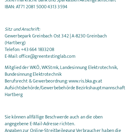
Steiermärkische Bank und Sparkassen Aktiengesellschaft
IBAN: AT71 2081 5000 4313 3594
Sitz und Anschrift:
Gewerbepark Greinbach Ost 342 | A-8230 Greinbach
(Hartberg)
Telefon: +43 664 1833208
E-Mail: office@greentestinglab.com
Mitglied der WKÖ, WKStmk, Landesinnung Elektrotechnik,
Bundesinnung Elektrotechnik
Berufsrecht & Gewerbeordnung: www.ris.bka.gv.at
Aufsichtsbehörde/Gewerbebehörde Bezirkshauptmannschaft
Hartberg
Sie können allfällige Beschwerde auch an die oben
angegebene E-Mail-Adresse richten.
Angaben zur Online-Streitbeilegung Verbraucher haben die