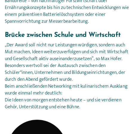
Bandbreite – von nachhaltiger Forstwirtschaft über
Ernährungskonzepte bis hin zu technischen Entwicklungen wie
einem präventiven Batterielöschsystem oder einer
Spannvorrichtung zur Messerbearbeitung.
Brücke zwischen Schule und Wirtschaft
„Der Award soll nicht nur Leistungen würdigen, sondern auch
Mut machen, Ideen weiterzuverfolgen und sich mit Wirtschaft
und Gesellschaft aktiv auseinanderzusetzen“, so Max Hofer.
Besonders wertvoll sei der Austausch zwischen den
Schüler*innen, Unternehmen und Bildungseinrichtungen, der
durch den Abend gefördert wurde.
Beim anschließenden Networking mit kulinarischem Ausklang
wurde einmal mehr deutlich:
Die Ideen von morgen entstehen heute – und sie verdienen
Gehör, Unterstützung und eine Bühne.